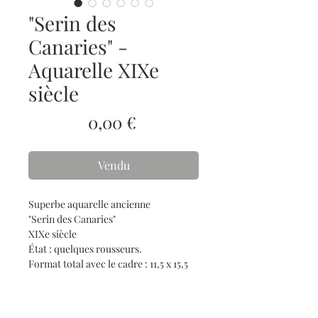
"Serin des
Canaries" -
Aquarelle XIXe
siècle
Prix
0,00 €
Vendu
Superbe aquarelle ancienne
"Serin des Canaries"
XIXe siècle
État : quelques rousseurs.
Format total avec le cadre : 11,5 x 15,5
cm