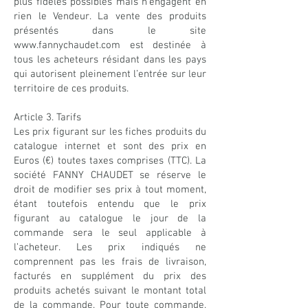
plus fidèles possibles mais n’engagent en
rien le Vendeur. La vente des produits
présentés dans le site
www.fannychaudet.com est destinée à
tous les acheteurs résidant dans les pays
qui autorisent pleinement l’entrée sur leur
territoire de ces produits.
Article 3. Tarifs
Les prix figurant sur les fiches produits du
catalogue internet et sont des prix en
Euros (€) toutes taxes comprises (TTC). La
société FANNY CHAUDET se réserve le
droit de modifier ses prix à tout moment,
étant toutefois entendu que le prix
figurant au catalogue le jour de la
commande sera le seul applicable à
l’acheteur. Les prix indiqués ne
comprennent pas les frais de livraison,
facturés en supplément du prix des
produits achetés suivant le montant total
de la commande. Pour toute commande,