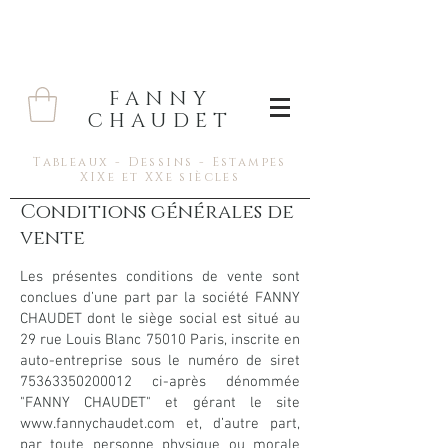
FANNY
CHAUDET
Tableaux - Dessins - Estampes
XIXe et XXe siècles
Conditions générales de
vente
Les présentes conditions de vente sont
conclues d’une part par la société FANNY
CHAUDET dont le siège social est situé au
29 rue Louis Blanc 75010 Paris, inscrite en
auto-entreprise sous le numéro de siret
75363350200012
ci-après dénommée
"FANNY CHAUDET" et gérant le site
www.fannychaudet.com
et, d’autre part,
par toute personne physique ou morale