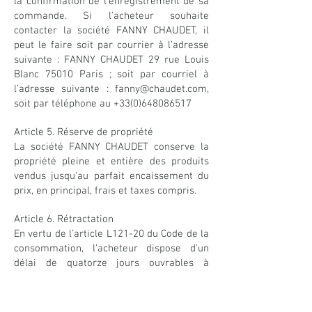
la confirmation de l’enregistrement de sa
commande.
Si l’acheteur souhaite
contacter la société FANNY CHAUDET, il
peut le faire soit par courrier à l’adresse
suivante : FANNY CHAUDET 29 rue Louis
Blanc 75010 Paris ; soit par courriel à
l’adresse suivante :
fanny@chaudet.com
,
soit par téléphone au
+33(0)648086517
Article 5. Réserve de propriété
La société FANNY CHAUDET conserve la
propriété pleine et entière des produits
vendus jusqu'au parfait encaissement du
prix, en principal, frais et taxes compris.
Article 6. Rétractation
En vertu de l’article L121-20 du Code de la
consommation, l’acheteur dispose d'un
délai de quatorze jours ouvrables à
compter de la livraison de la commande
pour exercer son droit de rétractation et
ainsi faire retour du produit au vendeur