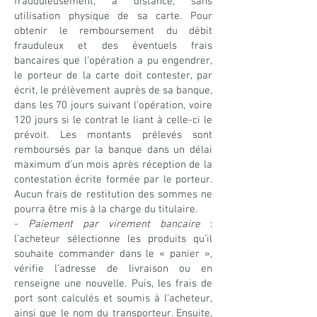
frauduleusement, à distance, sans
utilisation physique de sa carte. Pour
obtenir le remboursement du débit
frauduleux et des éventuels frais
bancaires que l’opération a pu engendrer,
le porteur de la carte doit contester, par
écrit, le prélèvement auprès de sa banque,
dans les 70 jours suivant l’opération, voire
120 jours si le contrat le liant à celle-ci le
prévoit. Les montants prélevés sont
remboursés par la banque dans un délai
maximum d’un mois après réception de la
contestation écrite formée par le porteur.
Aucun frais de restitution des sommes ne
pourra être mis à la charge du titulaire.
-
Paiement par virement bancaire
:
l’acheteur sélectionne les produits qu’il
souhaite commander dans le « panier »,
vérifie l’adresse de livraison ou en
renseigne une nouvelle. Puis, les frais de
port sont calculés et soumis à l’acheteur,
ainsi que le nom du transporteur. Ensuite,