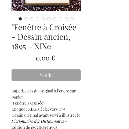
"Fenêtre à Croisée"
- Dessin ancien,
1895 - XIXe
Prix
0,00 €
Vendu
Superbe dessin original à l'encre sur
papier
"Fenêtre à croisée"
Époque : XIXe siècle, vers 1895
Dessin original ayant servi à illustrer le
Dictionnaire des Dictionnaires
-
Édition de 1895 (Page 404)