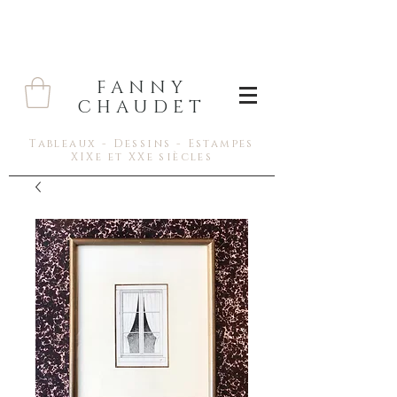
FANNY
CHAUDET
Tableaux - Dessins - Estampes
XIXe et XXe siècles