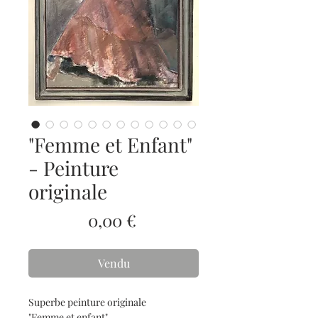
"Femme et Enfant"
- Peinture
originale
Prix
0,00 €
Vendu
Superbe peinture originale
"Femme et enfant"