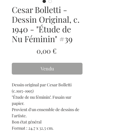
Cesar Bolletti -
Dessin Original, c.
1940 - "Étude de
Nu Féminin" #39
Prix
0,00 €
Vendu
Dessin original par Cesar Bolletti
(c.1915-1995)
"Étude de nu féminin". Fusain sur
papier.
Provient d'un ensemble de dessins de
l'artiste.
Bon état général
Format : 24,7 x 32,5 cm.