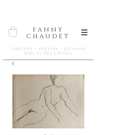
FANNY
CHAUDET
Tableaux - Dessins - Estampes
XIXe et XXe siècles