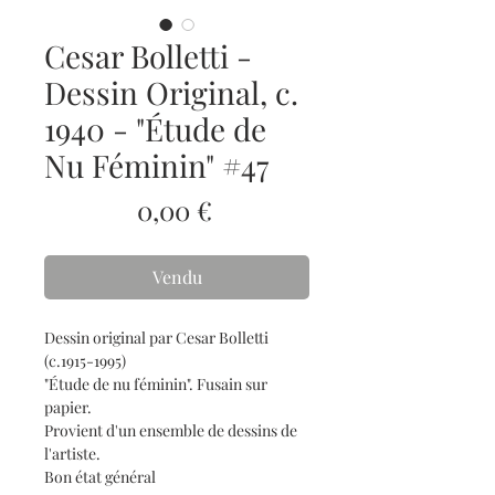
Cesar Bolletti -
Dessin Original, c.
1940 - "Étude de
Nu Féminin" #47
Prix
0,00 €
Vendu
Dessin original par Cesar Bolletti
(c.1915-1995)
"Étude de nu féminin". Fusain sur
papier.
Provient d'un ensemble de dessins de
l'artiste.
Bon état général