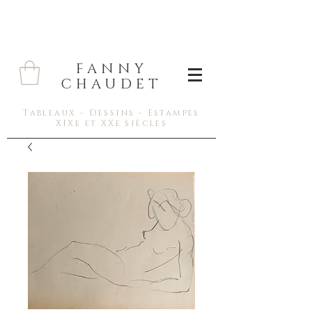
FANNY
CHAUDET
Tableaux - Dessins - Estampes
XIXe et XXe siècles