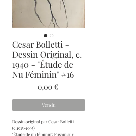
Cesar Bolletti -
Dessin Original, c.
1940 - "Étude de
Nu Féminin" #16
Prix
0,00 €
Vendu
Dessin original par Cesar Bolletti
(c.1915-1995)
"Étude de nu féminin". Fusain sur