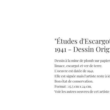
"Études d'Escargot
1941 - Dessin Orig
Dessin à la mine de plomb sur papier
limace, escargot et ver de terre.
L'oeuvre est datée de 1941.
Elle est signée mais l'artiste reste à i
Bon état de conservation.
Format : 15,5 cm x 24 cm.
Voir les autres oeuvres de cet artiste