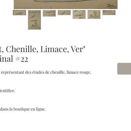
, Chenille, Limace, Ver"
inal #22
 représentant des études de chenille, limace rouge,
dentifier.
 dans la boutique en ligne.