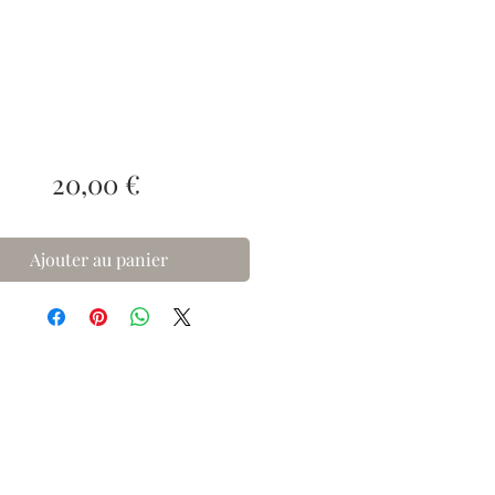
Prix
20,00 €
Ajouter au panier