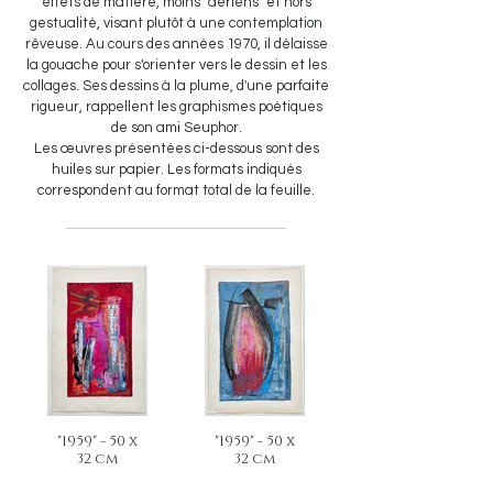
effets de matière, moins "aériens" et hors
gestualité, visant plutôt à une contemplation
rêveuse. Au cours des années 1970, il délaisse
la gouache pour s'orienter vers le dessin et les
collages. Ses dessins à la plume, d'une parfaite
rigueur, rappellent les graphismes poétiques
de son ami Seuphor.
Les œuvres présentées ci-dessous sont des
huiles sur papier. Les formats indiqués
correspondent au format total de la feuille.
"1959" - 50 x
"1959" - 50 x
32 cm
32 cm