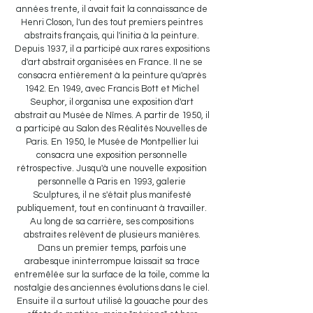
années trente, il avait fait la connaissance de
Henri Closon, l'un des tout premiers peintres
abstraits français, qui l'initia à la peinture.
Depuis 1937, il a participé aux rares expositions
d'art abstrait organisées en France. II ne se
consacra entièrement à la peinture qu'après
1942. En 1949, avec Francis Bott et Michel
Seuphor, il organisa une exposition d'art
abstrait au Musée de Nîmes. A partir de 1950, il
a participé au Salon des Réalités Nouvelles de
Paris. En 1950, le Musée de Montpellier lui
consacra une exposition personnelle
rétrospective. Jusqu'à une nouvelle exposition
personnelle à Paris en 1993, galerie
Sculptures, il ne s'était plus manifesté
publiquement, tout en continuant à travailler.
Au long de sa carrière, ses compositions
abstraites relèvent de plusieurs manières.
Dans un premier temps, parfois une
arabesque ininterrompue laissait sa trace
entremêlée sur la surface de la toile, comme la
nostalgie des anciennes évolutions dans le ciel.
Ensuite il a surtout utilisé la gouache pour des