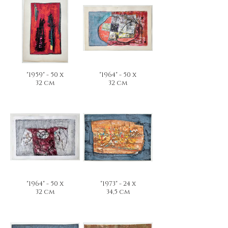
"1959" - 50 x
"1964" - 50 x
32 cm
32 cm
"1964" - 50 x
"1973" - 24 x
32 cm
34,5 cm