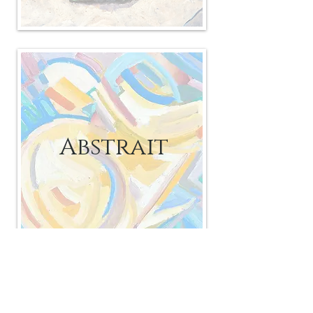
Abstrait
Informations
Qui sommes-nous ?